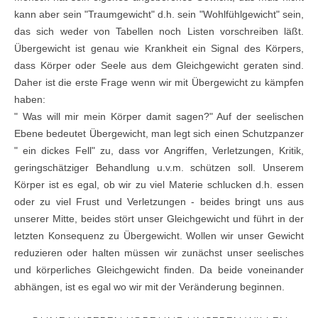
kann aber sein "Traumgewicht" d.h. sein "Wohlfühlgewicht" sein,
das sich weder von Tabellen noch Listen vorschreiben läßt.
Übergewicht ist genau wie Krankheit ein Signal des Körpers,
dass Körper oder Seele aus dem Gleichgewicht geraten sind.
Daher ist die erste Frage wenn wir mit Übergewicht zu kämpfen
haben:
" Was will mir mein Körper damit sagen?" Auf der seelischen
Ebene bedeutet Übergewicht, man legt sich einen Schutzpanzer
" ein dickes Fell" zu, dass vor Angriffen, Verletzungen, Kritik,
geringschätziger Behandlung u.v.m. schützen soll. Unserem
Körper ist es egal, ob wir zu viel Materie schlucken d.h. essen
oder zu viel Frust und Verletzungen - beides bringt uns aus
unserer Mitte, beides stört unser Gleichgewicht und führt in der
letzten Konsequenz zu Übergewicht. Wollen wir unser Gewicht
reduzieren oder halten müssen wir zunächst unser seelisches
und körperliches Gleichgewicht finden. Da beide voneinander
abhängen, ist es egal wo wir mit der Veränderung beginnen.