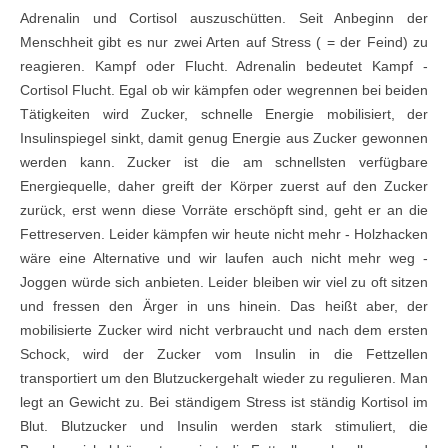
Adrenalin und Cortisol auszuschütten. Seit Anbeginn der
Menschheit gibt es nur zwei Arten auf Stress ( = der Feind) zu
reagieren. Kampf oder Flucht. Adrenalin bedeutet Kampf -
Cortisol Flucht. Egal ob wir kämpfen oder wegrennen bei beiden
Tätigkeiten wird Zucker, schnelle Energie mobilisiert, der
Insulinspiegel sinkt, damit genug Energie aus Zucker gewonnen
werden kann. Zucker ist die am schnellsten verfügbare
Energiequelle, daher greift der Körper zuerst auf den Zucker
zurück, erst wenn diese Vorräte erschöpft sind, geht er an die
Fettreserven. Leider kämpfen wir heute nicht mehr - Holzhacken
wäre eine Alternative und wir laufen auch nicht mehr weg -
Joggen würde sich anbieten. Leider bleiben wir viel zu oft sitzen
und fressen den Ärger in uns hinein. Das heißt aber, der
mobilisierte Zucker wird nicht verbraucht und nach dem ersten
Schock, wird der Zucker vom Insulin in die Fettzellen
transportiert um den Blutzuckergehalt wieder zu regulieren. Man
legt an Gewicht zu. Bei ständigem Stress ist ständig Kortisol im
Blut. Blutzucker und Insulin werden stark stimuliert, die