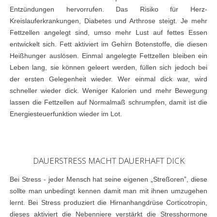
Entzündungen hervorrufen. Das Risiko für Herz-
Kreislauferkrankungen, Diabetes und Arthrose steigt. Je mehr
Fettzellen angelegt sind, umso mehr Lust auf fettes Essen
entwickelt sich. Fett aktiviert im Gehirn Botenstoffe, die diesen
Heißhunger auslösen. Einmal angelegte Fettzellen bleiben ein
Leben lang, sie können geleert werden, füllen sich jedoch bei
der ersten Gelegenheit wieder. Wer einmal dick war, wird
schneller wieder dick. Weniger Kalorien und mehr Bewegung
lassen die Fettzellen auf Normalmaß schrumpfen, damit ist die
Energiesteuerfunktion wieder im Lot.
DAUERSTRESS MACHT DAUERHAFT DICK
Bei Stress - jeder Mensch hat seine eigenen „Streßoren”, diese
sollte man unbedingt kennen damit man mit ihnen umzugehen
lernt. Bei Stress produziert die Hirnanhangdrüse Corticotropin,
dieses aktiviert die Nebenniere verstärkt die Stresshormone