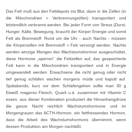
Das Fett muß aus den Fettdepots ins Blut, dann in die Zellen (in
die Mitochondrien = Verbrennungsöfen) transportiert und
letztendlich verbrannt werden.
Bei jeder Form von Stress (Durst,
Hunger, Kälte, Bewegung, braucht der Körper Energie und somit
Fett als Brennstoff. Rund um die Uhr - auch Nachts - müssen
die Körperzellen mit Brennstoff = Fett versorgt werden. Nachts
werden winzige Mengen des Wachstumshormon ausgeschüttet,
diese Hormone „sperren” die Fettzellen auf, das gespeicherte
Fett kann in die Mitochondrien transportiert und in Energie
umgewandelt werden. Erwachsene die nicht genug oder nicht
tief genug schlafen wachen morgens müde und kaputt auf.
Spätabends, kurz vor dem Schlafengehen sollte man 30 g
Eiweiß mageres Fleisch, Quark u.ä. zusammen mit Vitamin C
essen, aus dieser Kombination produziert die Hirnanhangdrüse
die ganze Nacht reichlich Wachstumshormone und im
Morgengrauen das ACTH-Hormon, ein fettfressendes Hormon,
dass die Arbeit des Wachstumshormons übernimmt, wenn
dessen Produktion am Morgen nachläßt.