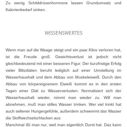
Zu wenig Schilddrüsenhormone lassen Grundumsatz und
Kalorienbedarf sinken.
WISSENSWERTES
Wenn man auf die Waage steigt und ein paar Kilos verloren hat,
ist die Freude groß. Gewichtsverlust ist jedoch nicht
gleichbedeutend mit einer besseren Figur. Der kurzfristige Erfolg
vieler Blitzdiäten beruht lediglich auf einer Umstellung im
Wasserhaushalt und dem Abbau von Muskeleiweiß. Durch den
Abbau von körpereignenem Eiweiß kommt es in den ersten
Tagen einer Diät zu Wasserverlusten. Normalisiert sich der
Wasserhaushalt wieder, nimmt man wieder zu. Will man
abnehmen, muß man stilles Wasser trinken. Wer viel trinkt hat
auch seltener Hungergefühle, außerdem schwemmt das Wasser
die Stoffwechselschlacken aus.
Manchmal ißt man nur, weil man eigentlich Durst hat. Das kann