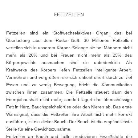
FETTZELLEN
Fettzellen sind ein Stoffwechselaktives Organ, das bei
Überlastung aus dem Ruder läuft. 30 Millionen Fettzellen
verteilen sich in unserem Körper. Solange sie bei Männern nicht
mehr als 20% und bei Frauen nicht mehr als 25% des
Körpergewichts ausmachen sind sie unbedenklich. Als
Kraftwerke des Körpers liefen Fettzellen intelligente Arbeit.
Vermehren und vergrößern sie sich unkontrolliert durch zu viel
Essen und zu wenig Bewegung, bricht die Kommunikation
zwischen ihnen zusammen. Die Fettzelle steuert dann den
Energiehaushalt nicht mehr, sondert lagert das überschüssige
Fett in Herz, Bauchspeicheldrüse oder den Nieren ab. Das erste
Warnsignal, dass die Fettzellen ihre Arbeit nicht mehr korrekt
ausführen, ist ein dicker Bauch. Der Bauch ist die empfindlichste
Stelle für eine Gewichtszunahme.
Fettzellen an Bauch und Taille produzieren Eiweißstoffe die