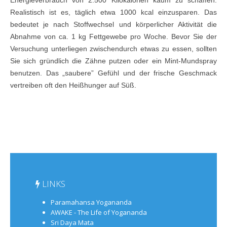
Realistisch ist es, täglich etwa 1000 kcal einzusparen. Das
bedeutet je nach Stoffwechsel und körperlicher Aktivität die
Abnahme von ca. 1 kg Fettgewebe pro Woche. Bevor Sie der
Versuchung unterliegen zwischendurch etwas zu essen, sollten
Sie sich gründlich die Zähne putzen oder ein Mint-Mundspray
benutzen. Das „saubere” Gefühl und der frische Geschmack
vertreiben oft den Heißhunger auf Süß.
LINKS
Paramahansa Yogananda
AWAKE - The Life of Yogananda
Sri Daya Mata